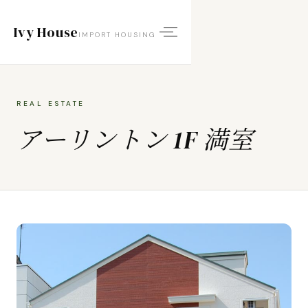
Ivy House
IMPORT HOUSING
REAL ESTATE
アーリントン 1F 満室