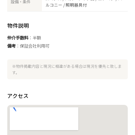
設備・条件
ルコニー / 照明器具付
物件説明
仲介手数料
：半額
備考
：保証会社利用可
※物件掲載内容と現況に相違がある場合は現況を優先と致しま
す。
アクセス