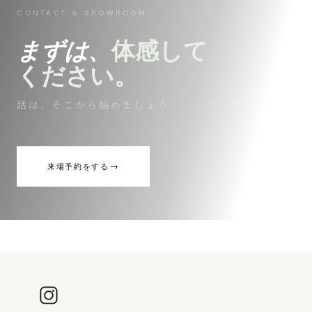
CONTACT & SHOWROOM
まずは、
体感して
ください。
話は、そこから始めましょう
→
来場予約をする