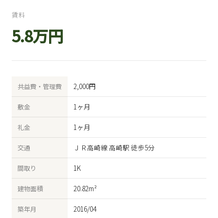
賃料
5.8万円
2,000円
共益費・管理費
1ヶ月
敷金
1ヶ月
礼金
ＪＲ高崎線 高崎駅 徒歩5分
交通
1K
間取り
20.82m²
建物面積
2016/04
築年月