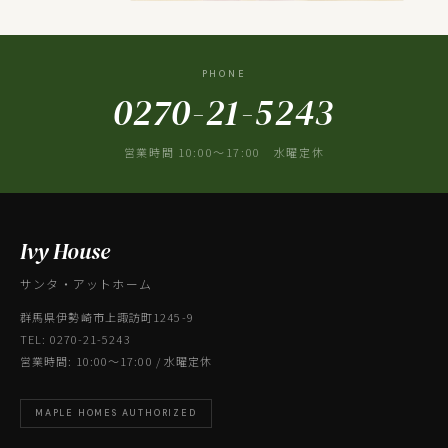
PHONE
0270-21-5243
営業時間 10:00〜17:00 水曜定休
Ivy House
サンタ・アットホーム
群馬県伊勢崎市上諏訪町1245-9
TEL: 0270-21-5243
営業時間: 10:00〜17:00 / 水曜定休
MAPLE HOMES AUTHORIZED