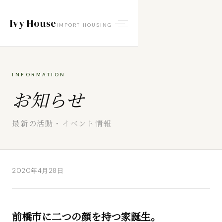
Ivy House
IMPORT HOUSING
INFORMATION
お知らせ
最新の活動・イベント情報
2020年4月28日
前橋市に二つの顔を持つ家誕生。