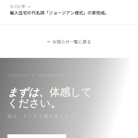
次の記事 →
輸入住宅の代名詞「ジョージアン様式」の家完成。
← お知らせ一覧に戻る
CONTACT & SHOWROOM
まずは、
体感して
ください。
話は、そこから始めましょう