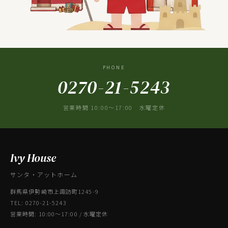
PHONE
0270-21-5243
営業時間 10:00〜17:00 水曜定休
Ivy House
サンタ・アットホーム
群馬県伊勢崎市上諏訪町1245-9
TEL: 0270-21-5243
営業時間: 10:00〜17:00 / 水曜定休