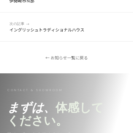
伊勢崎市Ｎ邸
次の記事 →
イングリッシュトラディショナルハウス
← お知らせ一覧に戻る
CONTACT & SHOWROOM
まずは、
体感して
ください。