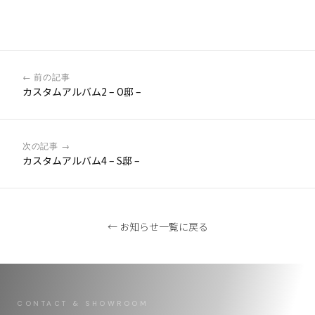
← 前の記事
カスタムアルバム2 – O邸 –
次の記事 →
カスタムアルバム4 – S邸 –
← お知らせ一覧に戻る
CONTACT & SHOWROOM