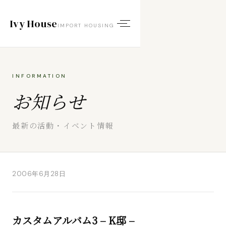
Ivy House
IMPORT HOUSING
INFORMATION
お知らせ
最新の活動・イベント情報
2006年6月28日
カスタムアルバム3 – K邸 –