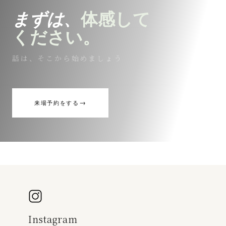
まずは、
体感して
ください。
話は、そこから始めましょう
→
来場予約をする
Instagram